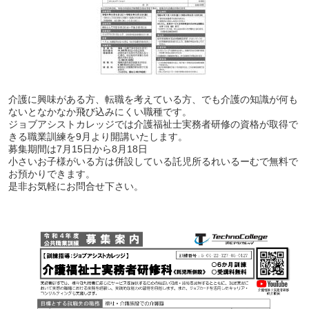
介護に興味がある方、転職を考えている方、でも介護の知識が何も
ないとなかなか飛び込みにくい職種です。
ジョブアシストカレッジでは介護福祉士実務者研修の資格が取得で
きる職業訓練を9月より開講いたします。
募集期間は7月15日から8月18日
小さいお子様がいる方は併設している託児所るれいるーむで無料で
お預かりできます。
是非お気軽にお問合せ下さい。