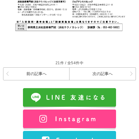
21件 / 全54件中
前の記事へ
次の記事へ