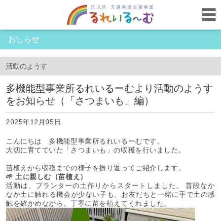
おしらせ
活動のようす
多機能型事業所るれいるーむより活動のようす
をお知らせ（「さつまいも」編）
2025年12月05日
こんにちは 多機能型事業所るれいるーむです。
大切に育てていた「さつまいも」の収穫を行いました。
苗植えから収穫までの様子を振り返ってご紹介します。
🌱 土に親しむ（苗植え）
活動は、プランターの土作りからスタートしました。 普段なか
なか土に触れる機会が少ない子も、お友だちと一緒に手で土の感
触を確かめながら、丁寧に苗を植えてくれました。