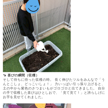
🍠 喜びの瞬間（収穫）
そして待ちに待った収穫の時。 長く伸びたツルをみんなで「う
んとこしょ、どっこいしょ！」 力いっぱい引っ張り上げると、
土の中から紫色のさつまいもがゴロゴロと出てきました。 自分
の手で収穫した喜びはひとしおで、「見て見て！」と誇らしげに
お芋を見せてくれました。