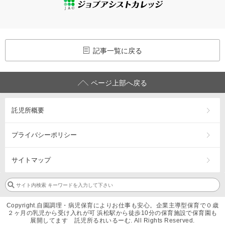
記事一覧に戻る
ページ上部へ戻る
託児所概要
プライバシーポリシー
サイトマップ
Copyright.自園調理・病児保育によりお仕事も安心。企業主導型保育で０歳
２ヶ月の乳児から受け入れが可 浜松駅から徒歩10分の保育施設で保育園も
展開してます 託児所るれいるーむ. All Rights Reserved.