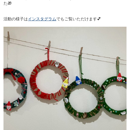
た🎁
活動の様子は
インスタグラム
でもご覧いただけます💕