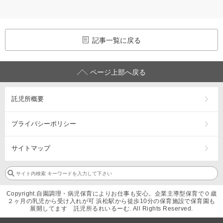
記事一覧に戻る
ページ上部へ戻る
託児所概要
プライバシーポリシー
サイトマップ
Copyright.自園調理・病児保育によりお仕事も安心。企業主導型保育で０歳
２ヶ月の乳児から受け入れが可 浜松駅から徒歩10分の保育施設で保育園も
展開してます 託児所るれいるーむ. All Rights Reserved.