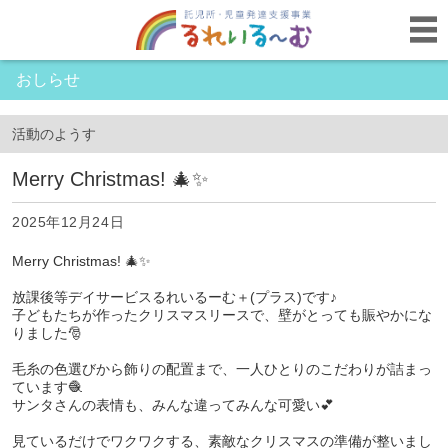
おしらせ
活動のようす
Merry Christmas! 🎄✨
2025年12月24日
Merry Christmas! 🎄✨
放課後等デイサービスるれいるーむ＋(プラス)です♪
子どもたちが作ったクリスマスリースで、壁がとっても賑やかにな
りました🎅
毛糸の色選びから飾りの配置まで、一人ひとりのこだわりが詰まっ
ています🧶
サンタさんの表情も、みんな違ってみんな可愛い💕
見ているだけでワクワクする、素敵なクリスマスの準備が整いまし