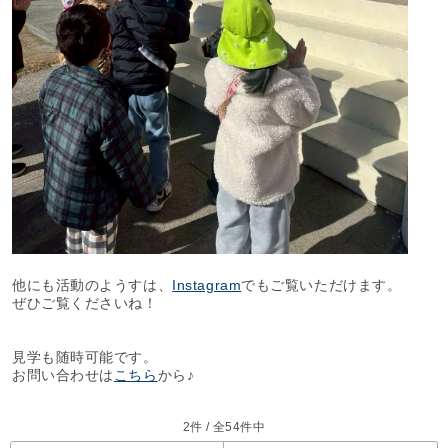
他にも活動のようすは、
Instagram
でもご覧いただけます。
ぜひご覧くださいね！
見学も随時可能です。
お問い合わせは
こちら
から♪
2件 / 全54件中