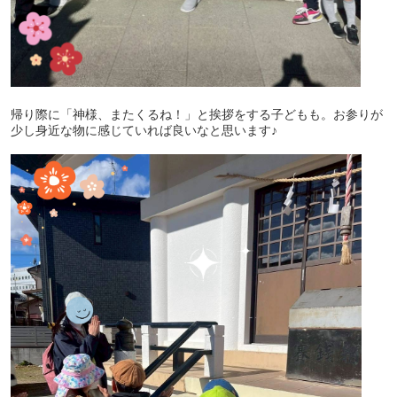
帰り際に「神様、またくるね！」と挨拶をする子どもも。お参りが
少し身近な物に感じていれば良いなと思います♪