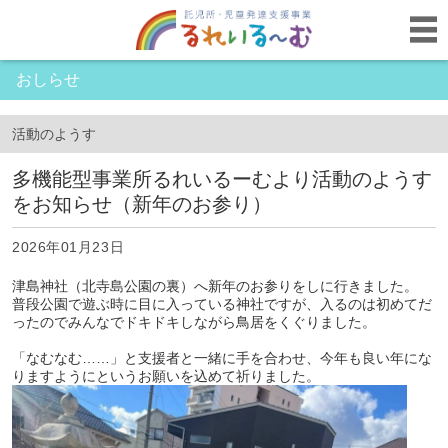
おしらせ
活動のようす
多機能型事業所るれいるーむより活動のようす
をお知らせ（新年のお参り）
2026年01月23日
津島神社（北寺島公園の裏）へ新年のお参りをしに行きました。
普段公園で遊ぶ時に目に入っている神社ですが、入るのは初めてだ
ったのでみんなでドキドキしながら鳥居をくぐりました。
「なむなむ……」と支援者と一緒に手を合わせ、今年も良い年にな
りますようにというお願いを込めて祈りました。