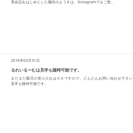
英会話をはじめとした園内のようすは、Instagramでもご覧...
2016年03月31日
るれいるーむは見学も随時可能です。
まだまだ園児の受け入れはＯＫですので、どんどんお問い合わせ下さい
見学も随時可能です。