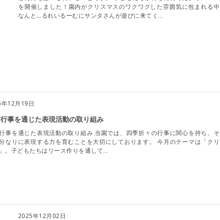
を開催しました！園内がクリスマスのワクワクした雰囲気に包まれる中
なんと…るれいるーむにサンタさんが遊びに来てく...
5年12月19日
節行事を通じた表現活動の取り組み
行事を通じた表現活動の取り組み 当園では、四季折々の行事に関心を持ち、そ
分なりに表現する力を育むことを大切にしております。 今月のテーマは「クリ
」。子どもたちはリース作りを通して...
2025年12月02日