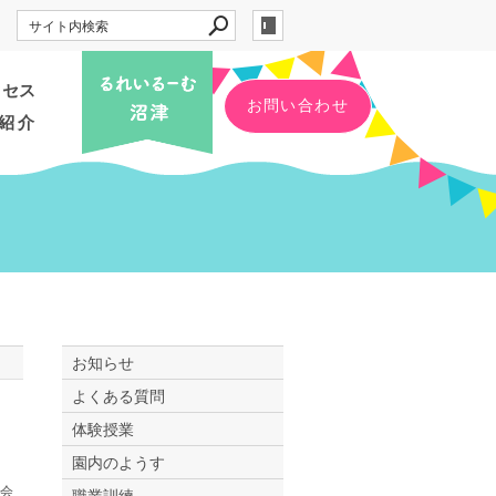
クセス
お問い合わせ
紹介
お知らせ
よくある質問
体験授業
園内のようす
会
職業訓練