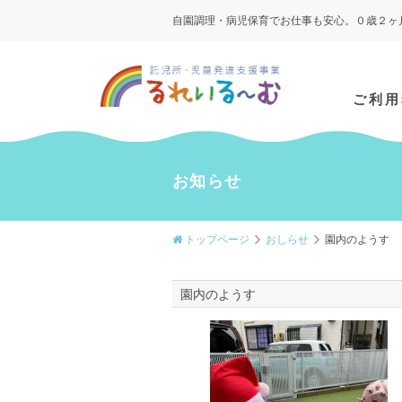
自園調理・病児保育でお仕事も安心。０歳２ヶ
ご利用
お知らせ
トップページ
おしらせ
園内のようす
園内のようす