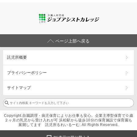
ページ上部へ戻る
託児所概要
プライバシーポリシー
サイトマップ
Copyright.自園調理・病児保育によりお仕事も安心。企業主導型保育で０歳
２ヶ月の乳児から受け入れが可 浜松駅から徒歩10分の保育施設で保育園も
展開してます 託児所るれいるーむ. All Rights Reserved.