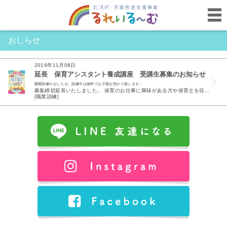
おしらせ
2019年11月08日
延長 保育アシスタント養成講座 受講生募集のお知らせ
職業訓練のおしらせ。訓練中は無料でお子様お預かり致します。
募集締切延長いたしました。 保育のお仕事に興味がある方や保育士を目指している方の職業訓練が12月に開講いたします。 終了後は保育のお仕事のサポート致します。 保育補助者として乳幼児を養護し、教育...
[職業訓練]