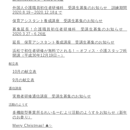
外国人介護職員初任者研修科 受講生募集のお知らせ 訓練期間
2020.8.19～2020.12.18まで
保育アシスタント養成講座 受講生募集のお知らせ
募集延長！介護職員初任者研修科 受講生募集のお知らせ
2020.3.27～6.26迄
延長 保育アシスタント養成講座 受講生募集のお知らせ
浜松で初任者研修が無料でとれる！～オフィス・介護スタッフ科
開講（平成30年12月19日～）
献立表
10月の献立表
9月の献立表
通信講座
実務者研修通信講座 受講生募集のお知らせ
活動のようす
多機能型事業所るれいるーむより活動のようすをお知らせ（新年
のお参り）
Merry Christmas! 🎄✨