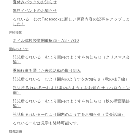
夏休みパックのお知らせ
無料イベントのお知らせ
るれいるーむのFacebookに新しい保育内容の記事をアップしま
した！
体験授業
ネイル体験授業開催6/26・7/3・7/10
園内のようす
託児所るれいるーむより園内のようすをお知らせ（クリスマス会
編）
季節行事を通じた表現活動の取り組み
託児所るれいるーむより園内のようすをお知らせ（秋の様子編）
託児所るれいるーむより園内のようすをお知らせ（ハロウィン
編）
託児所るれいるーむより園内のようすをお知らせ（秋の壁面装飾
編）
託児所るれいるーむより園内のようすをお知らせ（英会話編）
るれいるーむは見学も随時可能です。
職業訓練