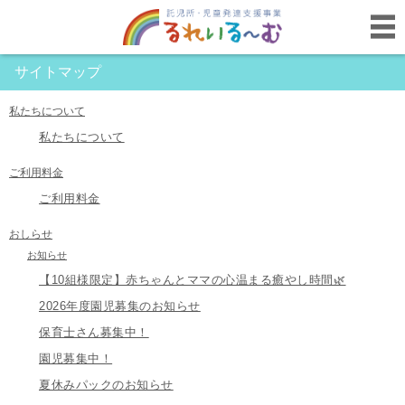
サイトマップ
私たちについて
私たちについて
ご利用料金
ご利用料金
おしらせ
お知らせ
【10組様限定】赤ちゃんとママの心温まる癒やし時間🌿
2026年度園児募集のお知らせ
保育士さん募集中！
園児募集中！
夏休みパックのお知らせ