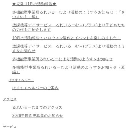
🍁児発 11月の活動報告🍁
多機能型事業所るれいるーむより活動のようすをお知らせ（「さ
つまいも」編）
放課後等デイサービス るれいるーむ＋(プラス)より子どもたち
の力作をご紹介します
10月の活動報告：ハロウィン製作とイベントを楽しみました！
放課後等デイサービス るれいるーむ＋(プラス)より活動のよう
すをお知らせ
多機能型事業所るれいるーむより活動のようすをお知らせ
多機能型事業所るれいるーむより活動のようすをお知らせ（夏
編）
はますくヘルパー
はますくヘルパーのご案内
アクセス
るれいるーむまでのアクセス
2026年度園児募集のお知らせ
サービス